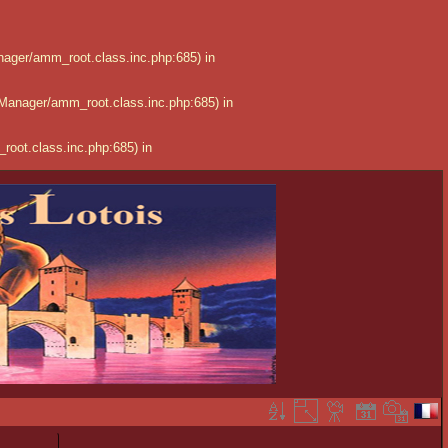
anager/amm_root.class.inc.php:685) in
nuManager/amm_root.class.inc.php:685) in
root.class.inc.php:685) in